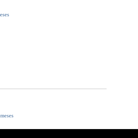
eses
 meses