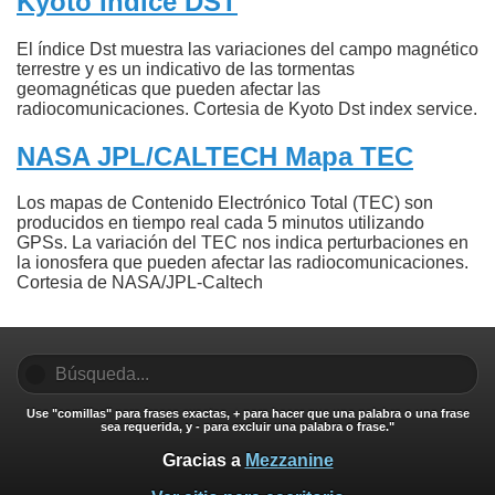
Kyoto Indice DST
El índice Dst muestra las variaciones del campo magnético
terrestre y es un indicativo de las tormentas
geomagnéticas que pueden afectar las
radiocomunicaciones. Cortesia de Kyoto Dst index service.
NASA JPL/CALTECH Mapa TEC
Los mapas de Contenido Electrónico Total (TEC) son
producidos en tiempo real cada 5 minutos utilizando
GPSs. La variación del TEC nos indica perturbaciones en
la ionosfera que pueden afectar las radiocomunicaciones.
Cortesia de NASA/JPL-Caltech
Use "comillas" para frases exactas, + para hacer que una palabra o una frase
sea requerida, y - para excluir una palabra o frase."
Gracias a
Mezzanine