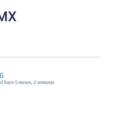
26
al
hace 5 meses, 2 semanas