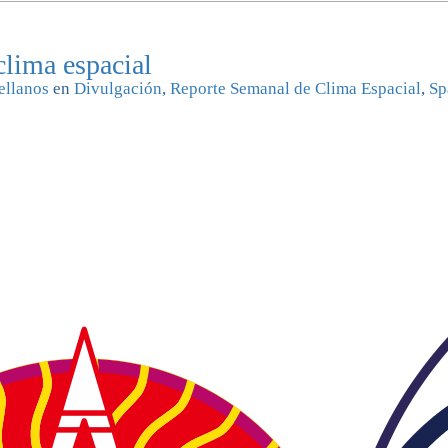
clima espacial
ellanos
en
Divulgación
,
Reporte Semanal de Clima Espacial
,
Sp