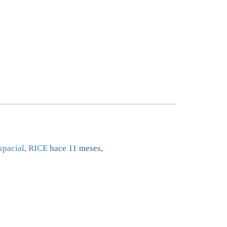
spacial
,
RICE
hace 11 meses,