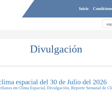
Inicio
Condicione
Divulgación
lima espacial del 30 de Julio del 2026
ellanos
en
Clima Espacial
,
Divulgación
,
Reporte Semanal de Cl