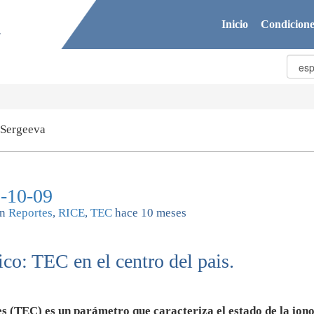
Inicio
Condicione
 Sergeeva
-10-09
n
Reportes
,
RICE
,
TEC
hace 10 meses
co: TEC en el centro del pais.
s (TEC) es un parámetro que caracteriza el estado de la iono