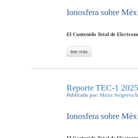
Ionosfera sobre Méxi
El Contenido Total de Electrone
Reporte TEC-1 2025
Publicado por:
Maria Sergeeva
h
Ionosfera sobre Méxi