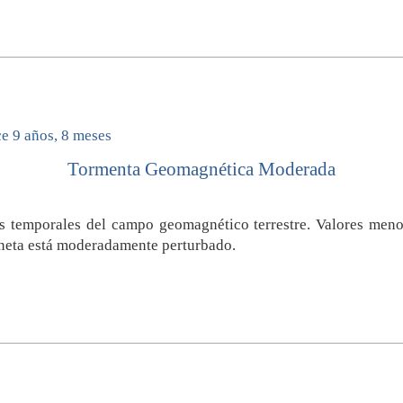
e 9 años, 8 meses
Tormenta Geomagnética Moderada
s temporales del campo geomagnético terrestre. Valores menor
neta está moderadamente perturbado.