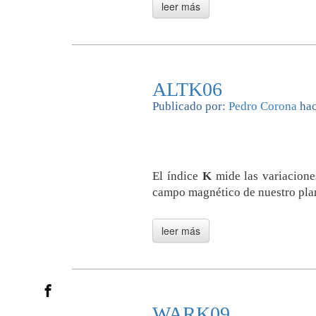
ALTK06
Publicado por:
Pedro Corona
hac
El índice
K
mide las variacione
campo magnético de nuestro pla
WARK09