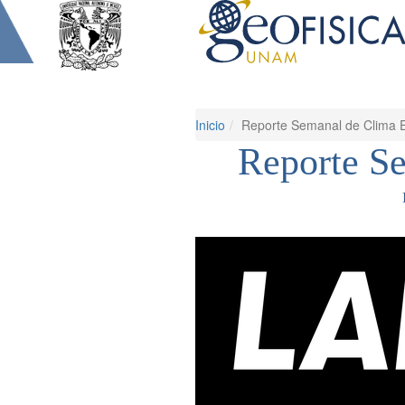
Inicio
Reporte Semanal de Clima E
Reporte S