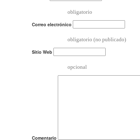
obligatorio
Correo electrónico
obligatorio (no publicado)
Sitio Web
opcional
Comentario