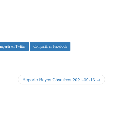
mpartir en Twitter
Compartir en Facebook
Reporte Rayos Cósmicos 2021-09-16 →