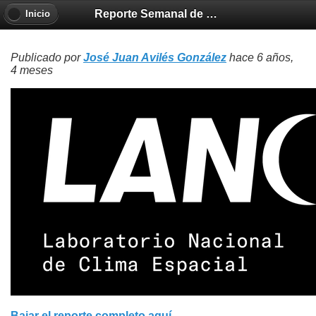
Reporte Semanal de Clima Espacial 2020-03-12
Inicio
Publicado por
José Juan Avilés González
hace 6 años,
4 meses
Bajar el reporte completo aquí