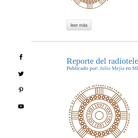
Reporte del radiote
Publicado por:
Julio Mejia
en
M