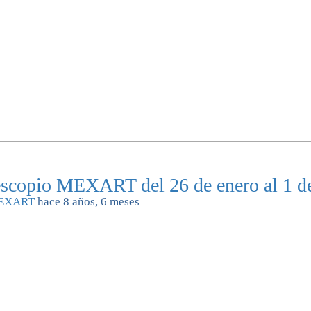
lescopio MEXART del 26 de enero al 1 d
EXART
hace 8 años, 6 meses