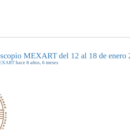
lescopio MEXART del 12 al 18 de enero
EXART
hace 8 años, 6 meses