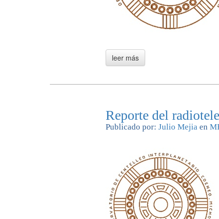
Reporte del radiote
Publicado por:
Julio Mejia
en
M