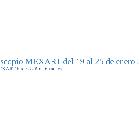
lescopio MEXART del 19 al 25 de enero
EXART
hace 8 años, 6 meses