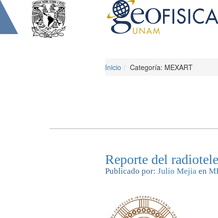
Inicio
Categoría: MEXART
Reporte del radiote
Publicado por:
Julio Mejia
en
M