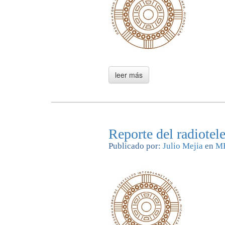
Reporte del radiote
Publicado por:
Julio Mejia
en
M