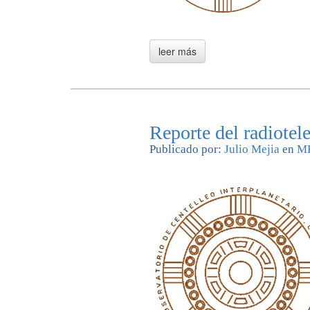
Reporte del radiote
Publicado por:
Julio Mejia
en
M