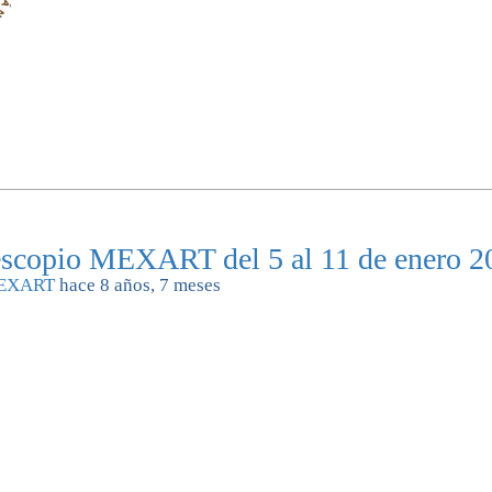
lescopio MEXART del 5 al 11 de enero 2
EXART
hace 8 años, 7 meses