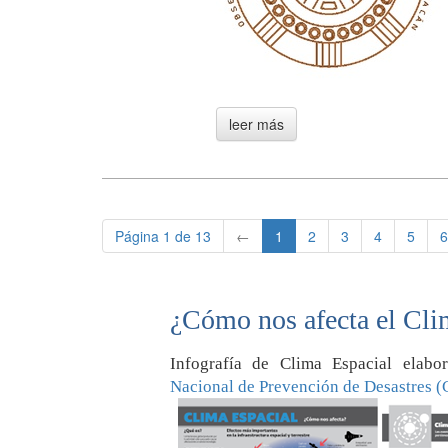
Página 1 de 13
←
1
2
3
4
5
6
¿Cómo nos afecta el Cli
Infografía de Clima Espacial elab
Nacional de Prevención de Desastres