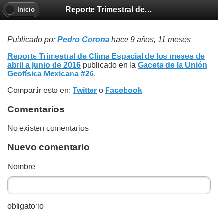
Reporte Trimestral de Clima Espcial 201609
Inicio
Publicado por
Pedro Corona
hace 9 años, 11 meses
Reporte Trimestral de Clima Espacial de los meses de
abril a junio de 2016
publicado en la
Gaceta de la Unión
Geofísica Mexicana #26
.
Compartir esto en:
Twitter
o
Facebook
Comentarios
No existen comentarios
Nuevo comentario
Nombre
obligatorio