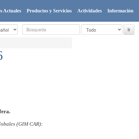
s Actuales
Productos y Servicios
Actividades
Información
6
fera.
globales (GIM CAR):