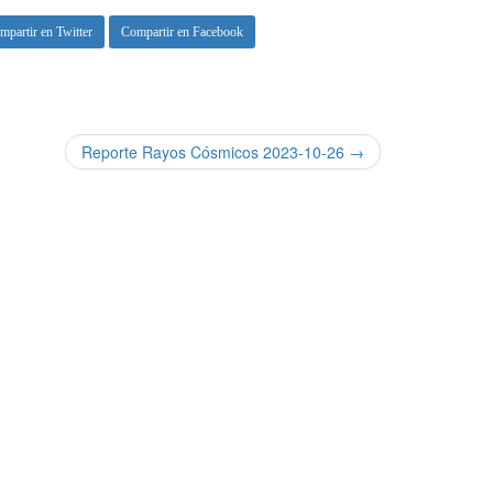
mpartir en Twitter
Compartir en Facebook
Reporte Rayos Cósmicos 2023-10-26 →