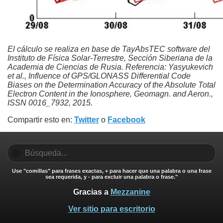
El cálculo se realiza en base de TayAbsTEC software del
Instituto de Física Solar-Terrestre, Sección Siberiana de la
Academia de Ciencias de Rusia. Referencia: Yasyukevich
et al., Influence of GPS/GLONASS Differential Code
Biases on the Determination Accuracy of the Absolute Total
Electron Content in the Ionosphere, Geomagn. and Aeron.,
ISSN 0016_7932, 2015.
Compartir esto en:
Twitter
o
Facebook
Use "comillas" para frases exactas, + para hacer que una palabra o una frase
sea requerida, y - para excluir una palabra o frase."
Gracias a
Mezzanine
Ver sitio para escritorio