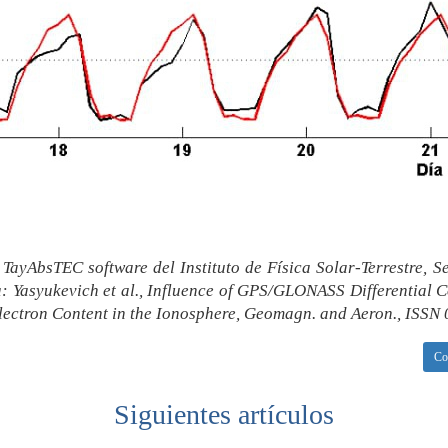
e TayAbsTEC software del Instituto de Física Solar-Terrestre, 
a: Yasyukevich et al., Influence of GPS/GLONASS Differential 
Electron Content in the Ionosphere, Geomagn. and Aeron., ISSN
Co
Siguientes artículos