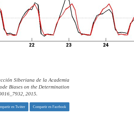
Sección Siberiana de la Academia
Code Biases on the Determination
 0016_7932, 2015.
mpartir en Twitter
Compartir en Facebook