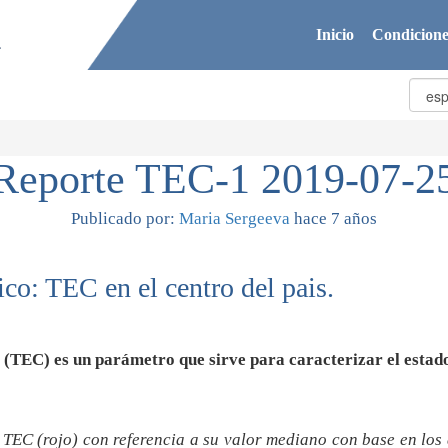
Inicio
Condicione
Reporte TEC-1 2019-07-2
Publicado por:
Maria Sergeeva
hace 7 años
co: TEC en el centro del pais.
s (TEC) es un parámetro que sirve para caracterizar el estado
e TEC (rojo) con referencia a su valor mediano con base en los