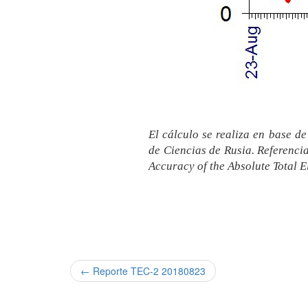
El cálculo se realiza en base d
de Ciencias de Rusia. Referenci
Accuracy of the Absolute Total 
← Reporte TEC-2 20180823