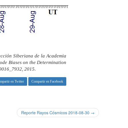
Sección Siberiana de la Academia
Code Biases on the Determination
 0016_7932, 2015.
mpartir en Twitter
Compartir en Facebook
Reporte Rayos Cósmicos 2018-08-30 →