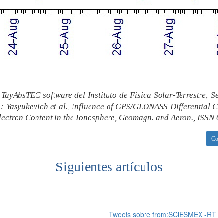
e TayAbsTEC software del Instituto de Física Solar-Terrestre, 
a: Yasyukevich et al., Influence of GPS/GLONASS Differential 
Electron Content in the Ionosphere, Geomagn. and Aeron., ISSN
Co
Siguientes artículos
Tweets sobre from:SCiESMEX -RT