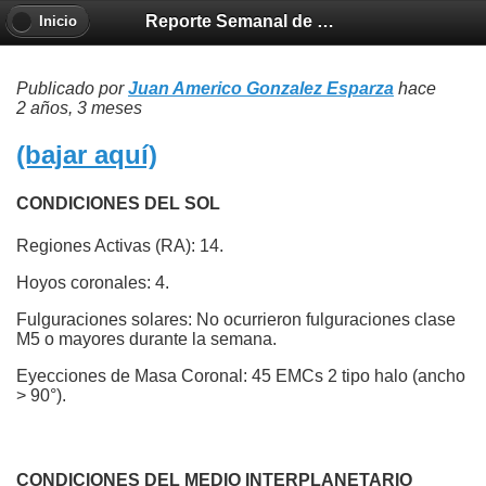
Reporte Semanal de Clima Espacial 2024-04-18
Inicio
Publicado por
Juan Americo Gonzalez Esparza
hace
2 años, 3 meses
(bajar aquí)
CONDICIONES DEL SOL
Regiones Activas (RA): 14.
Hoyos coronales: 4.
Fulguraciones solares: No ocurrieron fulguraciones clase
M5 o mayores durante la semana.
Eyecciones de Masa Coronal: 45 EMCs 2 tipo halo (ancho
> 90°).
CONDICIONES DEL MEDIO INTERPLANETARIO