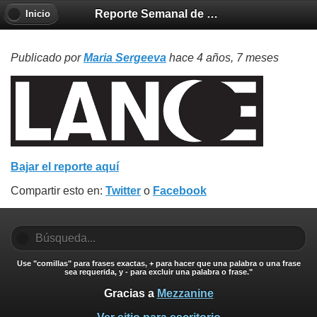
Reporte Semanal de Clima Espacial 20211224
Inicio
Publicado por
Maria Sergeeva
hace 4 años, 7 meses
Bajar el reporte aquí
Compartir esto en:
Twitter
o
Facebook
Use "comillas" para frases exactas, + para hacer que una palabra o una frase
sea requerida, y - para excluir una palabra o frase."
Gracias a
Mezzanine