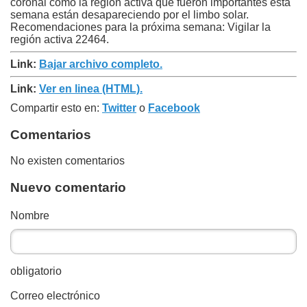
coronal como la región activa que fueron importantes esta
semana están desapareciendo por el limbo solar.
Recomendaciones para la próxima semana: Vigilar la
región activa 22464.
Link:
Bajar archivo completo.
Link:
Ver en linea (HTML).
Compartir esto en:
Twitter
o
Facebook
Comentarios
No existen comentarios
Nuevo comentario
Nombre
obligatorio
Correo electrónico