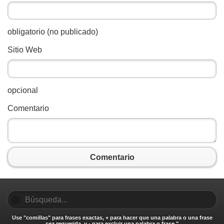
obligatorio (no publicado)
Sitio Web
opcional
Comentario
Comentario
Use "comillas" para frases exactas, + para hacer que una palabra o una frase
sea requerida, y - para excluir una palabra o frase."