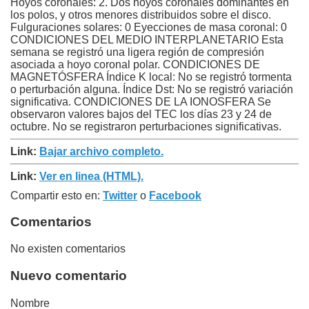
Hoyos coronales: 2. Dos hoyos coronales dominantes en
los polos, y otros menores distribuidos sobre el disco.
Fulguraciones solares: 0 Eyecciones de masa coronal: 0
CONDICIONES DEL MEDIO INTERPLANETARIO Esta
semana se registró una ligera región de compresión
asociada a hoyo coronal polar. CONDICIONES DE
MAGNETÓSFERA Índice K local: No se registró tormenta
o perturbación alguna. Índice Dst: No se registró variación
significativa. CONDICIONES DE LA IONOSFERA Se
observaron valores bajos del TEC los días 23 y 24 de
octubre. No se registraron perturbaciones significativas.
Link:
Bajar archivo completo.
Link:
Ver en linea (HTML).
Compartir esto en:
Twitter
o
Facebook
Comentarios
No existen comentarios
Nuevo comentario
Nombre