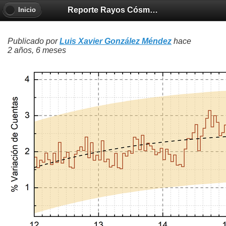
Reporte Rayos Cósmicos 2024-01-18
Inicio
Publicado por
Luis Xavier González Méndez
hace
2 años, 6 meses