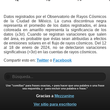
Datos registrados por el Observatorio de Rayos Cósmicos
de la Ciudad de México. La curva discontinua negra
representa el promedio de los datos registrados, el área
coloreada en amarillo representa la significancia de los
datos (±3σ). Cuando se registran variaciones que salen
del área, es probable que éstas sean atribuidas a efectos
de emisiones solares en el flujo de rayos cósmicos. Del 12
al 18 de enero de 2024, no se detectaron variaciones
significativas (>3σ) en las cuentas de rayos cósmicos.
Compartir esto en:
Twitter
o
Facebook
Use "comillas" para frases exactas, + para hacer que una palabra o una frase
sea requerida, y - para excluir una palabra o frase."
Gracias a
Mezzanine
Ver sitio para escritorio