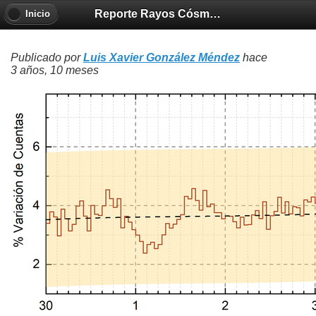
Reporte Rayos Cósmicos 2022-10-06
Inicio
Publicado por
Luis Xavier González Méndez
hace
3 años, 10 meses