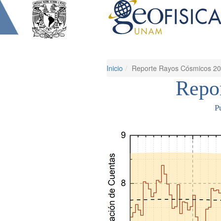
Inicio
Reporte Rayos Cósmicos 2
Repo
P