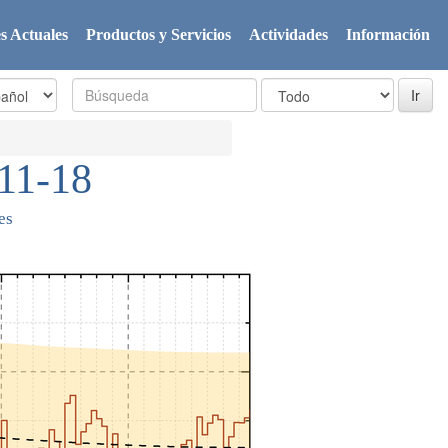
s Actuales
Productos y Servicios
Actividades
Información
11-18
es