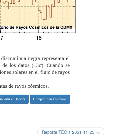
discontinua negra representa el
ón de los datos (±3σ). Cuando se
iones solares en el flujo de rayos
ntas de rayos cósmicos.
mpartir en Twitter
Compartir en Facebook
Reporte TEC-1 2021-11-25 →