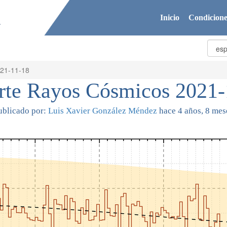
Inicio
Condicione
021-11-18
rte Rayos Cósmicos 2021-
ublicado por:
Luis Xavier González Méndez
hace 4 años, 8 mes