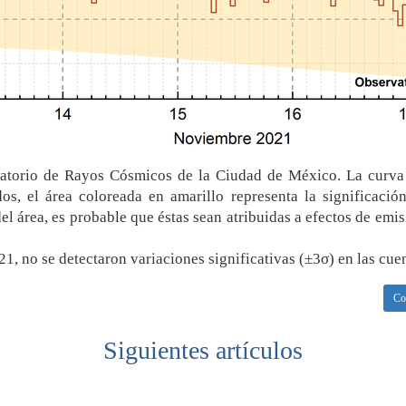
vatorio de Rayos Cósmicos de la Ciudad de México. La curva 
os, el área coloreada en amarillo representa la significaci
el área, es probable que éstas sean atribuidas a efectos de emis
1, no se detectaron variaciones significativas (±3σ) en las cue
Co
Siguientes artículos