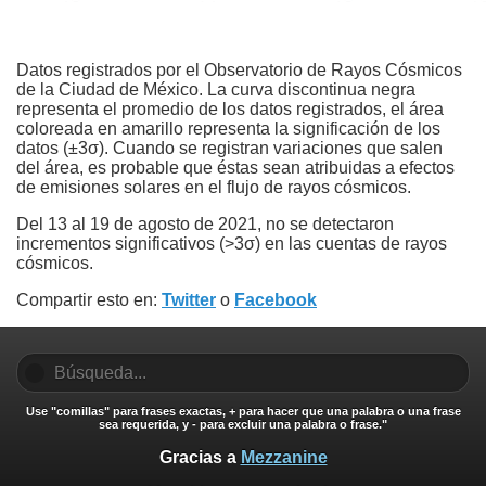
Datos registrados por el Observatorio de Rayos Cósmicos
de la Ciudad de México. La curva discontinua negra
representa el promedio de los datos registrados, el área
coloreada en amarillo representa la significación de los
datos (±3σ). Cuando se registran variaciones que salen
del área, es probable que éstas sean atribuidas a efectos
de emisiones solares en el flujo de rayos cósmicos.
Del 13 al 19 de agosto de 2021, no se detectaron
incrementos significativos (>3σ) en las cuentas de rayos
cósmicos.
Compartir esto en:
Twitter
o
Facebook
Use "comillas" para frases exactas, + para hacer que una palabra o una frase
sea requerida, y - para excluir una palabra o frase."
Gracias a
Mezzanine