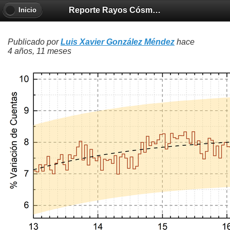
Reporte Rayos Cósmicos 2021-08-19
Inicio
Publicado por
Luis Xavier González Méndez
hace
4 años, 11 meses