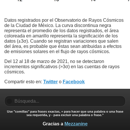
Datos registrados por el Observatorio de Rayos Cósmicos
de la Ciudad de México. La curva discontinua negra
representa el promedio de los datos registrados, el área
coloreada en amarillo representa la significación de los
datos (±3σ). Cuando se registran variaciones que salen
del área, es probable que éstas sean atribuidas a efectos
de emisiones solares en el flujo de rayos cósmicos.
Del 12 al 18 de marzo de 2021, no se detectaron
incrementos significativos (>3σ) en las cuentas de rayos
cósmicos.
Compartir esto en:
Twitter
o
Facebook
Use "comillas" para frases exactas, + para hacer que una palabra o una frase
sea requerida, y - para excluir una palabra o frase."
Gracias a
Mezzanine