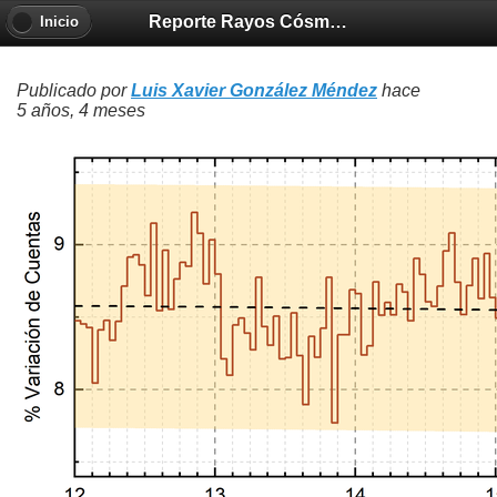
Reporte Rayos Cósmicos 2021-03-18
Inicio
Publicado por
Luis Xavier González Méndez
hace
5 años, 4 meses