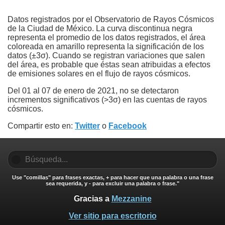
Datos registrados por el Observatorio de Rayos Cósmicos
de la Ciudad de México. La curva discontinua negra
representa el promedio de los datos registrados, el área
coloreada en amarillo representa la significación de los
datos (±3σ). Cuando se registran variaciones que salen
del área, es probable que éstas sean atribuidas a efectos
de emisiones solares en el flujo de rayos cósmicos.
Del 01 al 07 de enero de 2021, no se detectaron
incrementos significativos (>3σ) en las cuentas de rayos
cósmicos.
Compartir esto en:
Twitter
o
Facebook
Use "comillas" para frases exactas, + para hacer que una palabra o una frase
sea requerida, y - para excluir una palabra o frase."
Gracias a
Mezzanine
Ver sitio para escritorio