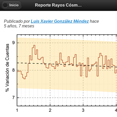
Reporte Rayos Cósmicos 2021-01-07
Inicio
Publicado por
Luis Xavier González Méndez
hace
5 años, 7 meses