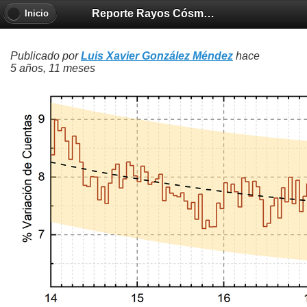
Reporte Rayos Cósmicos 2020-08-20
Inicio
Publicado por
Luis Xavier González Méndez
hace
5 años, 11 meses