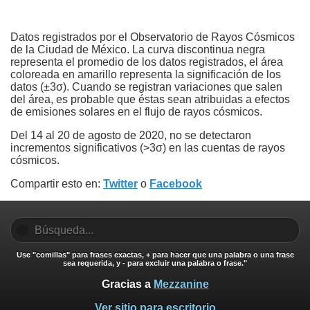
Datos registrados por el Observatorio de Rayos Cósmicos
de la Ciudad de México. La curva discontinua negra
representa el promedio de los datos registrados, el área
coloreada en amarillo representa la significación de los
datos (±3σ). Cuando se registran variaciones que salen
del área, es probable que éstas sean atribuidas a efectos
de emisiones solares en el flujo de rayos cósmicos.
Del 14 al 20 de agosto de 2020, no se detectaron
incrementos significativos (>3σ) en las cuentas de rayos
cósmicos.
Compartir esto en:
Twitter
o
Facebook
Use "comillas" para frases exactas, + para hacer que una palabra o una frase
sea requerida, y - para excluir una palabra o frase."
Gracias a
Mezzanine
Ver sitio para escritorio