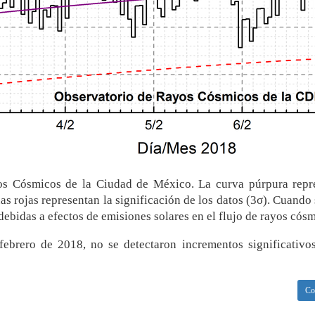
os Cósmicos de la Ciudad de México. La curva púrpura repre
uas rojas representan la significación de los datos (3σ). Cuand
debidas a efectos de emisiones solares en el flujo de rayos cósm
ebrero de 2018, no se detectaron incrementos significativo
Co