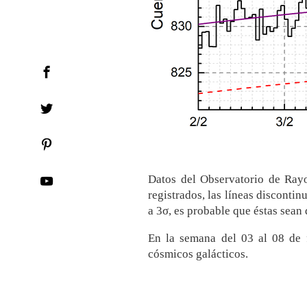
Datos del Observatorio de Ray
registrados, las líneas discontin
a 3σ, es probable que éstas sean 
En la semana del 03 al 08 de f
cósmicos galácticos.