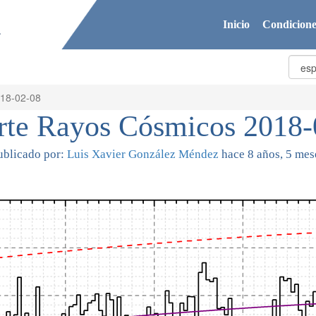
Inicio
Condicione
018-02-08
rte Rayos Cósmicos 2018-
ublicado por:
Luis Xavier González Méndez
hace 8 años, 5 mes