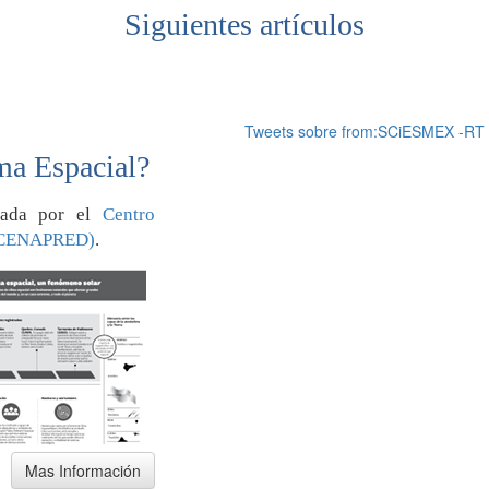
Siguientes artículos
Tweets sobre from:SCiESMEX -RT
ma Espacial?
orada por el
Centro
 (CENAPRED)
.