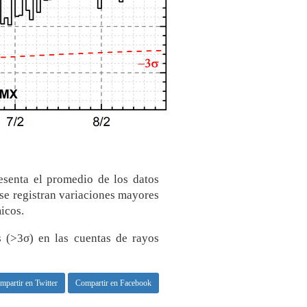
senta el promedio de los datos
o se registran variaciones mayores
icos.
s (>3σ) en las cuentas de rayos
mpartir en Twitter
Compartir en Facebook