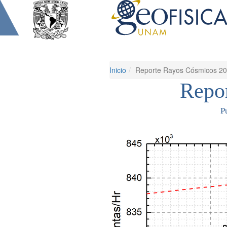
Inicio
Reporte Rayos Cósmicos 2
Repo
P