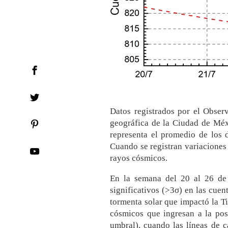
Datos registrados por el Obser
geográfica de la Ciudad de Méx
representa el promedio de los da
Cuando se registran variaciones 
rayos cósmicos.
En la semana del 20 al 26 de 
significativos (>3σ) en las cuen
tormenta solar que impactó la Tie
cósmicos que ingresan a la pos
umbral), cuando las líneas de 