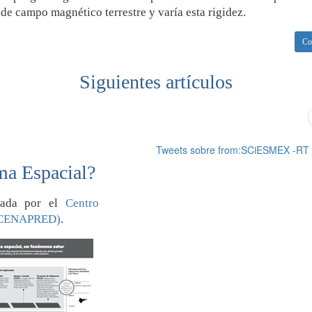
s de campo magnético terrestre y varía esta rigidez.
Co
Siguientes artículos
Tweets sobre from:SCiESMEX -RT
ma Espacial?
orada por el
Centro
 (CENAPRED)
.