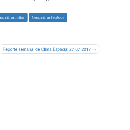
mpartir en Twitter
Compartir en Facebook
Reporte semanal de Clima Espacial 27-07-2017 →