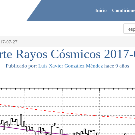
Inicio
Condicione
017-07-27
rte Rayos Cósmicos 2017-
Publicado por:
Luis Xavier González Méndez
hace 9 años