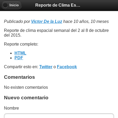
Reporte de Clima Espacial: 2 al 8 de Octubre 2015
Inicio
Publicado por
Victor De la Luz
hace 10 años, 10 meses
Reporte de clima espacial semanal del 2 al 8 de octubre
del 2015.
Reporte completo:
HTML
PDF
Compartir esto en:
Twitter
o
Facebook
Comentarios
No existen comentarios
Nuevo comentario
Nombre