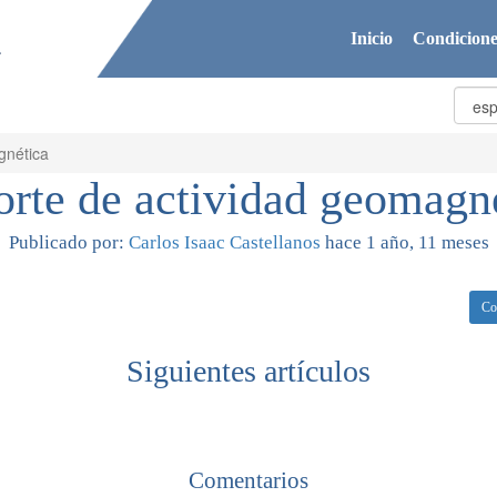
Inicio
Condicione
gnética
rte de actividad geomagn
Publicado por:
Carlos Isaac Castellanos
hace 1 año, 11 meses
Co
Siguientes artículos
Comentarios