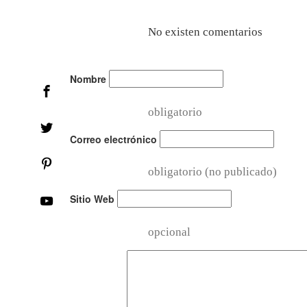
No existen comentarios
Nombre
obligatorio
Correo electrónico
obligatorio (no publicado)
Sitio Web
opcional