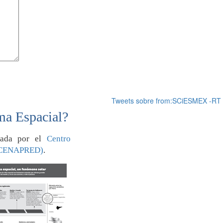
Tweets sobre from:SCiESMEX -RT
ma Espacial?
orada por el
Centro
 (CENAPRED)
.