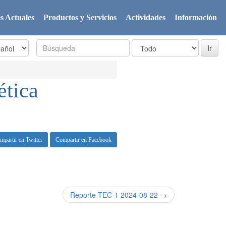
s Actuales
Productos y Servicios
Actividades
Información
ética
mpartir en Twitter
Compartir en Facebook
Reporte TEC-1 2024-08-22 →