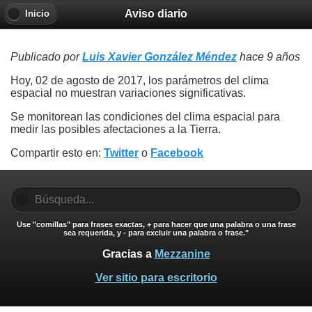
Aviso diario
Inicio
Publicado por
Luis Xavier González Méndez
hace 9 años
Hoy, 02 de agosto de 2017, los parámetros del clima
espacial no muestran variaciones significativas.
Se monitorean las condiciones del clima espacial para
medir las posibles afectaciones a la Tierra.
Compartir esto en:
Twitter
o
Facebook
Use "comillas" para frases exactas, + para hacer que una palabra o una frase
sea requerida, y - para excluir una palabra o frase."
Gracias a
Mezzanine
Ver sitio para escritorio