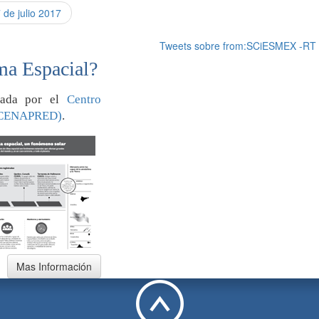
de julio 2017
Tweets sobre from:SCiESMEX -RT
ma Espacial?
orada por el
Centro
 (CENAPRED)
.