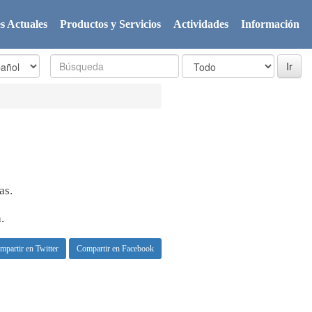
s Actuales
Productos y Servicios
Actividades
Información
as.
.
mpartir en Twitter
Compartir en Facebook