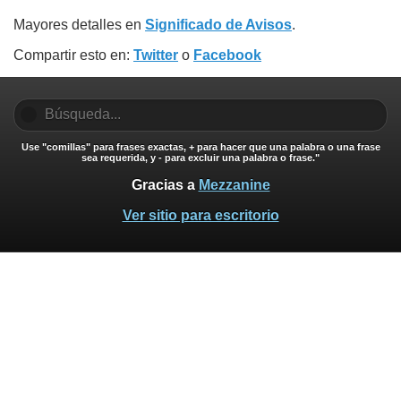
Mayores detalles en
Significado de Avisos
.
Compartir esto en:
Twitter
o
Facebook
Use "comillas" para frases exactas, + para hacer que una palabra o una frase
sea requerida, y - para excluir una palabra o frase."
Gracias a
Mezzanine
Ver sitio para escritorio