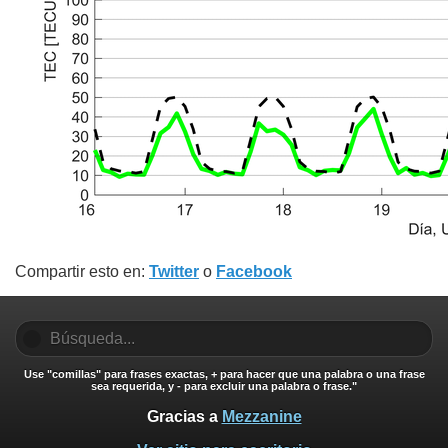
Compartir esto en:
Twitter
o
Facebook
Use "comillas" para frases exactas, + para hacer que una palabra o una frase
sea requerida, y - para excluir una palabra o frase."
Gracias a
Mezzanine