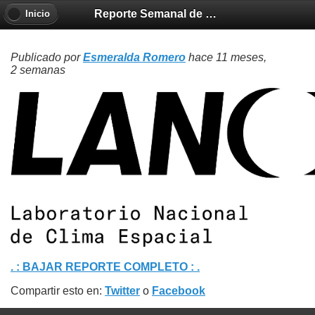
Reporte Semanal de Clima Espacial 20250828
Inicio
Publicado por
Esmeralda Romero
hace 11 meses,
2 semanas
. : BAJAR REPORTE COMPLETO : .
Compartir esto en:
Twitter
o
Facebook